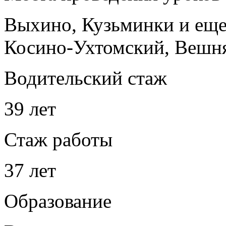
Выхино, Кузьминки
и ещ
Косино-Ухтомский, Вешн
Водительский стаж
39 лет
Стаж работы
37 лет
Образование