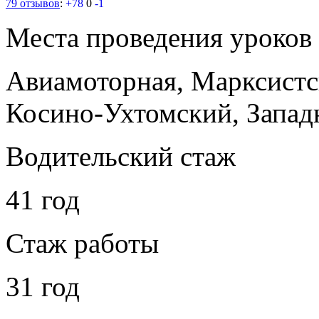
79 отзывов
:
+78
0
-1
Места проведения уроков
Авиамоторная, Марксист
Косино-Ухтомский, Запад
Водительский стаж
41 год
Стаж работы
31 год