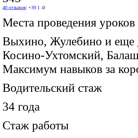
40 отзывов
:
+39
1
-0
Места проведения уроков
Выхино, Жулебино
и еще
Косино-Ухтомский, Бала
Максимум навыков за коро
Водительский стаж
34 года
Стаж работы