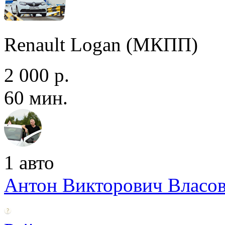
Renault Logan (МКПП)
2 000 р.
60 мин.
1 авто
Антон Викторович Власо