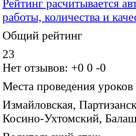
Рейтинг расчитывается ав
работы, количества и каче
Общий рейтинг
23
Нет отзывов:
+0
0
-0
Места проведения уроков
Измайловская, Партизанс
Косино-Ухтомский, Бала