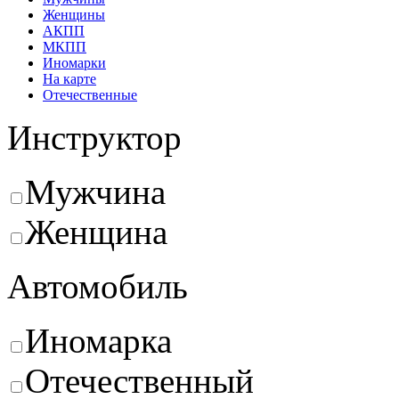
Женщины
АКПП
МКПП
Иномарки
На карте
Отечественные
Инструктор
Мужчина
Женщина
Автомобиль
Иномарка
Отечественный