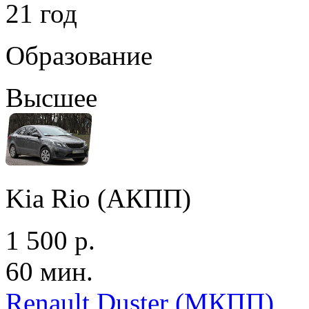
21 год
Образование
Высшее
Kia Rio (АКПП)
1 500 р.
60 мин.
Renault Duster (МКПП)