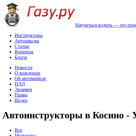
Научиться водить — это про
Инструкторы
Автошколы
Статьи
Вопросы
Блоги
Новости
О вождении
Об автомобиле
ПДД
Экзамен
Права
Видео
Автоинструкторы в Косино - 
Все
Мужчины