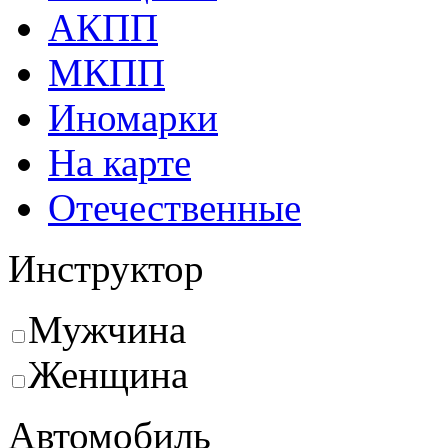
АКПП
МКПП
Иномарки
На карте
Отечественные
Инструктор
Мужчина
Женщина
Автомобиль