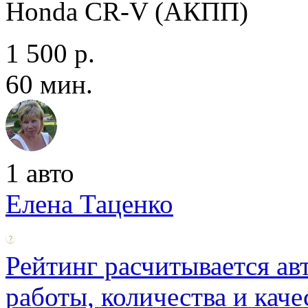
Honda CR-V (АКПП)
1 500 р.
60 мин.
1 авто
Елена Таценко
Рейтинг расчитывается ав
работы, количества и каче