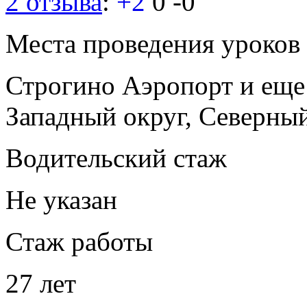
2 отзыва
:
+2
0
-0
Места проведения уроков
Строгино
Аэропорт
и ещ
Западный округ, Северны
Водительский стаж
Не указан
Стаж работы
27 лет