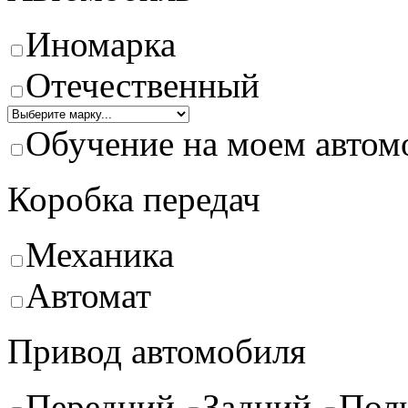
Иномарка
Отечественный
Обучение на моем автом
Коробка передач
Механика
Автомат
Привод автомобиля
Передний
Задний
Пол