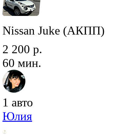
Nissan Juke (АКПП)
2 200 р.
60 мин.
1 авто
Юлия