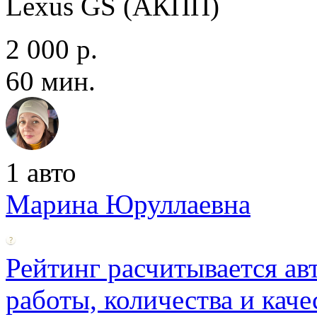
Lexus GS (АКПП)
2 000 р.
60 мин.
1 авто
Марина Юруллаевна
Рейтинг расчитывается ав
работы, количества и каче