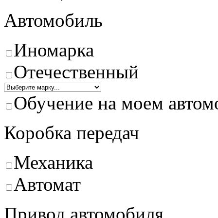
Автомобиль
Иномарка
Отечественный
Обучение на моем автом
Коробка передач
Механика
Автомат
Привод автомобиля