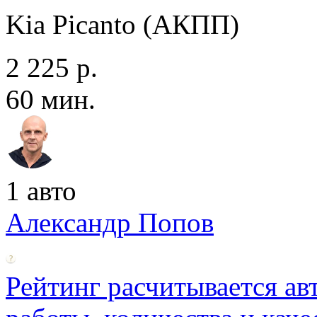
Kia Picanto (АКПП)
2 225 р.
60 мин.
1 авто
Александр Попов
Рейтинг расчитывается ав