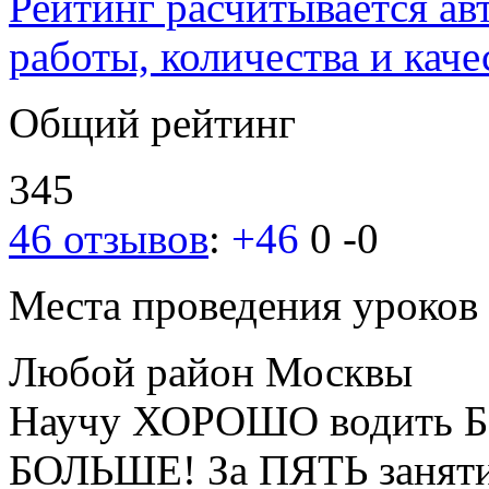
Рейтинг расчитывается ав
работы, количества и каче
Общий рейтинг
345
46 отзывов
:
+46
0
-0
Места проведения уроков
Любой район Москвы
Научу ХОРОШО водить Б
БОЛЬШЕ! За ПЯТЬ занят