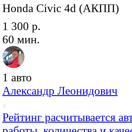
Honda Civic 4d (АКПП)
1 300 р.
60 мин.
1 авто
Александр Леонидович
Рейтинг расчитывается ав
работы, количества и каче