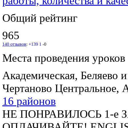
работы, количества и каче
Общий рейтинг
965
140 отзывов
:
+139
1
-0
Места проведения уроков
Академическая, Беляево
и
Чертаново Центральное, 
16 районов
НЕ ПОНРАВИЛОСЬ 1-е 
ОПЛАЧИВАЙТЕ! ENGLI