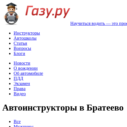
Научиться водить — это про
Инструкторы
Автошколы
Статьи
Вопросы
Блоги
Новости
О вождении
Об автомобиле
ПДД
Экзамен
Права
Видео
Автоинструкторы в Братеево
Все
Мужчины