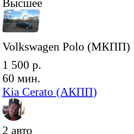
Высшее
Volkswagen Polo (МКПП)
1 500 р.
60 мин.
Kia Cerato (АКПП)
2 авто