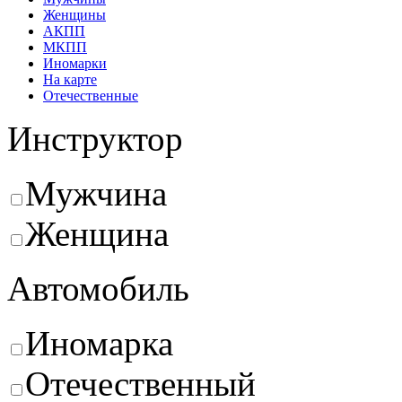
Женщины
АКПП
МКПП
Иномарки
На карте
Отечественные
Инструктор
Мужчина
Женщина
Автомобиль
Иномарка
Отечественный