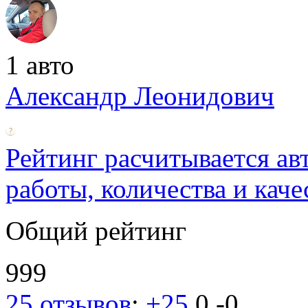
1 авто
Александр Леонидович
Рейтинг расчитывается ав
работы, количества и каче
Общий рейтинг
999
25 отзывов
:
+25
0
-0