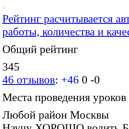
Рейтинг расчитывается ав
работы, количества и каче
Общий рейтинг
345
46 отзывов
:
+46
0
-0
Места проведения уроков
Любой район Москвы
Научу ХОРОШО водить Б