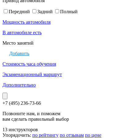
Привод автомобиля
Передний
Задний
Полный
Мощность автомобиля
В автомобиле есть
Место занятий
Добавить
Стоимость часа обучения
Экзаменационный маршрут
Дополнительно
+7 (495) 236-73-66
Позвоните нам, и поможем
вам сделать правильный выбор
13 инструкторов
Упорядочить:
по рейтингу
по отзывам
по цене