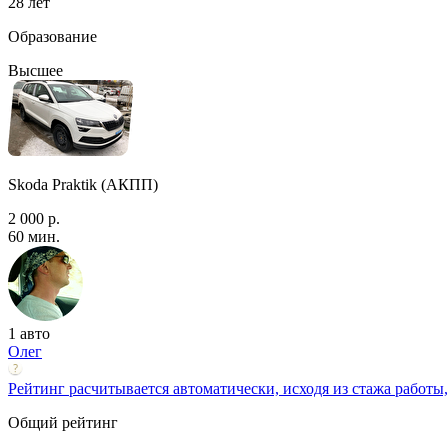
28 лет
Образование
Высшее
Skoda Praktik (АКПП)
2 000 р.
60 мин.
1 авто
Олег
Рейтинг расчитывается автоматически, исходя из стажа работы,
Общий рейтинг