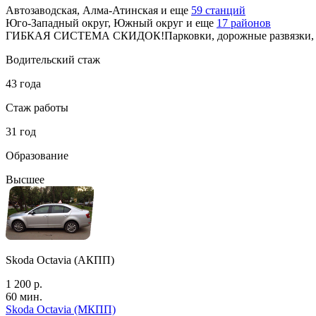
Автозаводская, Алма-Атинская
и еще
59 станций
Юго-Западный округ, Южный округ
и еще
17 районов
ГИБКАЯ СИСТЕМА СКИДОК!Парковки, дорожные развязки, пе
Водительский стаж
43 года
Стаж работы
31 год
Образование
Высшее
Skoda Octavia (АКПП)
1 200 р.
60 мин.
Skoda Octavia (МКПП)