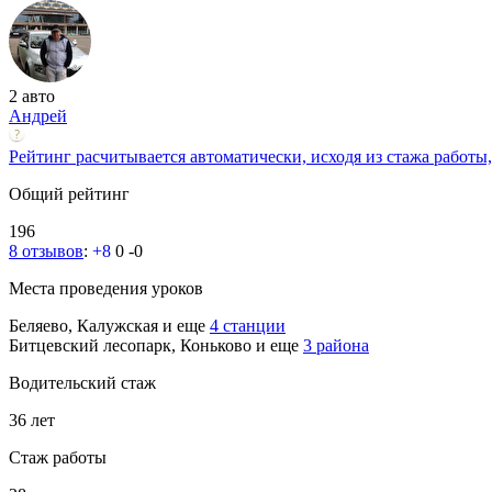
2 авто
Андрей
Рейтинг расчитывается автоматически, исходя из стажа работы,
Общий рейтинг
196
8 отзывов
:
+8
0
-0
Места проведения уроков
Беляево, Калужская
и еще
4 станции
Битцевский лесопарк, Коньково
и еще
3 района
Водительский стаж
36 лет
Стаж работы