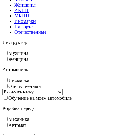
Женщины
АКПП
МКПП
Иномарки
На карте
Отечественные
Инструктор
Мужчина
Женщина
Автомобиль
Иномарка
Отечественный
Обучение на моем автомобиле
Коробка передач
Механика
Автомат