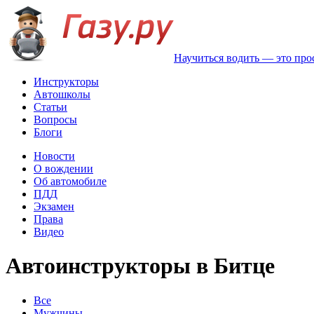
Научиться водить — это про
Инструкторы
Автошколы
Статьи
Вопросы
Блоги
Новости
О вождении
Об автомобиле
ПДД
Экзамен
Права
Видео
Автоинструкторы в Битце
Все
Мужчины