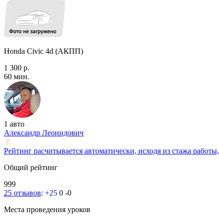
Honda Civic 4d (АКПП)
1 300 р.
60 мин.
1 авто
Александр Леонидович
Рейтинг расчитывается автоматически, исходя из стажа работы,
Общий рейтинг
999
25 отзывов
:
+25
0
-0
Места проведения уроков