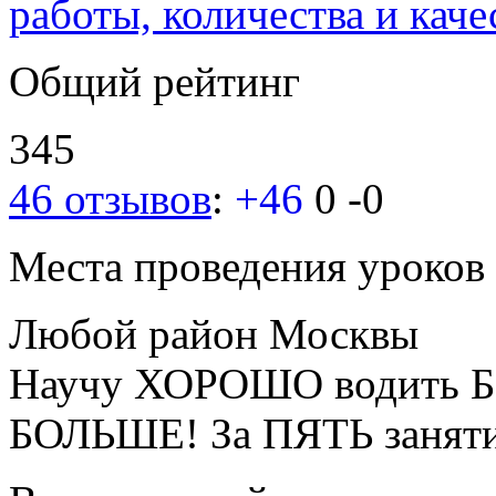
работы, количества и каче
Общий рейтинг
345
46 отзывов
:
+46
0
-0
Места проведения уроков
Любой район Москвы
Научу ХОРОШО водить Б
БОЛЬШЕ! За ПЯТЬ занят