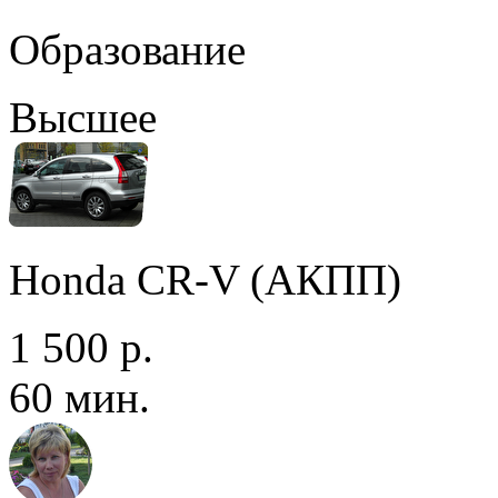
Образование
Высшее
Honda CR-V (АКПП)
1 500 р.
60 мин.