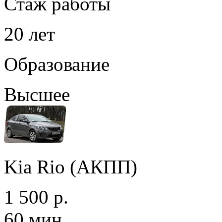
Стаж работы
20 лет
Образование
Высшее
Kia Rio (АКПП)
1 500 р.
60 мин.