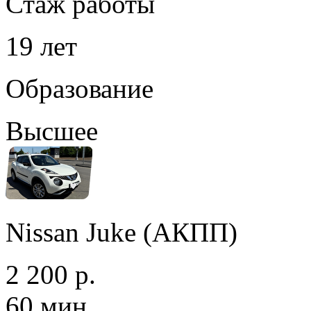
Стаж работы
19 лет
Образование
Высшее
Nissan Juke (АКПП)
2 200 р.
60 мин.