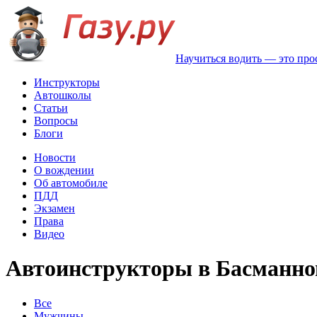
Научиться водить — это про
Инструкторы
Автошколы
Статьи
Вопросы
Блоги
Новости
О вождении
Об автомобиле
ПДД
Экзамен
Права
Видео
Автоинструкторы в Басманно
Все
Мужчины