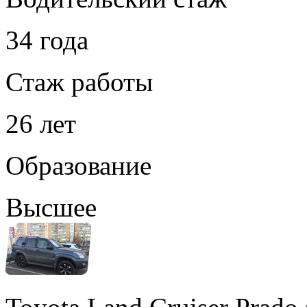
34 года
Стаж работы
26 лет
Образование
Высшее