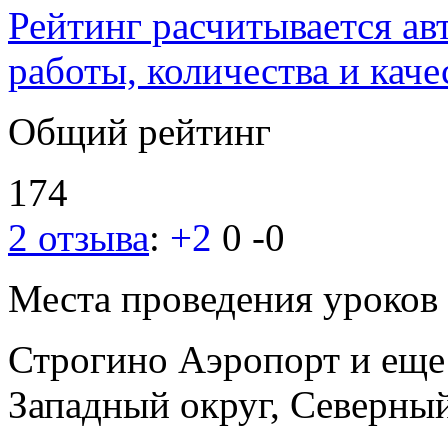
Рейтинг расчитывается ав
работы, количества и каче
Общий рейтинг
174
2 отзыва
:
+2
0
-0
Места проведения уроков
Строгино
Аэропорт
и ещ
Западный округ, Северны