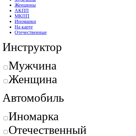
Женщины
АКПП
МКПП
Иномарки
На карте
Отечественные
Инструктор
Мужчина
Женщина
Автомобиль
Иномарка
Отечественный