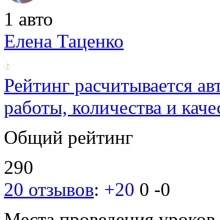
1 авто
Елена Таценко
Рейтинг расчитывается ав
работы, количества и каче
Общий рейтинг
290
20 отзывов
:
+20
0
-0
Места проведения уроков