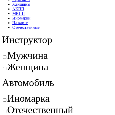
Женщины
АКПП
МКПП
Иномарки
На карте
Отечественные
Инструктор
Мужчина
Женщина
Автомобиль
Иномарка
Отечественный