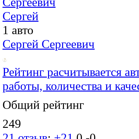
1 авто
Сергей Сергеевич
Рейтинг расчитывается ав
работы, количества и каче
Общий рейтинг
249
21 отзыв
:
+21
0
-0