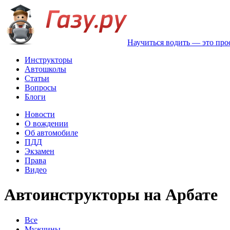
Научиться водить — это про
Инструкторы
Автошколы
Статьи
Вопросы
Блоги
Новости
О вождении
Об автомобиле
ПДД
Экзамен
Права
Видео
Автоинструкторы на Арбате
Все
Мужчины