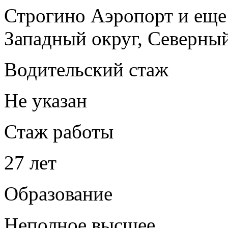
Строгино
Аэропорт
и ещ
Западный округ, Северны
Водительский стаж
Не указан
Стаж работы
27 лет
Образование
Неполное высшее