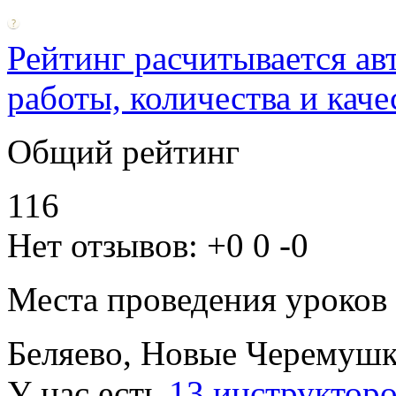
Рейтинг расчитывается ав
работы, количества и каче
Общий рейтинг
116
Нет отзывов:
+0
0
-0
Места проведения уроков
Беляево, Новые Черемуш
У нас есть
13 инструкторо