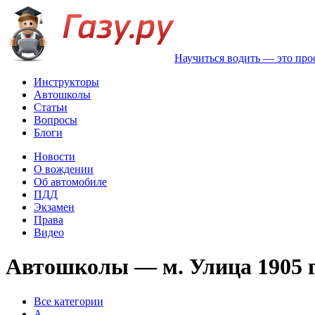
Научиться водить — это про
Инструкторы
Автошколы
Статьи
Вопросы
Блоги
Новости
О вождении
Об автомобиле
ПДД
Экзамен
Права
Видео
Автошколы — м. Улица 1905 
Все категории
A