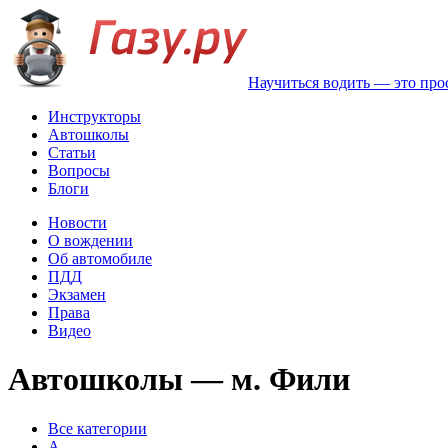
Научиться водить — это про
Инструкторы
Автошколы
Статьи
Вопросы
Блоги
Новости
О вождении
Об автомобиле
ПДД
Экзамен
Права
Видео
Автошколы — м. Фили
Все категории
A