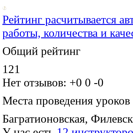
Рейтинг расчитывается ав
работы, количества и каче
Общий рейтинг
121
Нет отзывов:
+0
0
-0
Места проведения уроков
Багратионовская, Филевс
У нас есть
12 инструктор