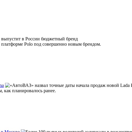
на платформе Polo под совершенно новым брендом.
na
, как планировалось ранее.
 в Москве