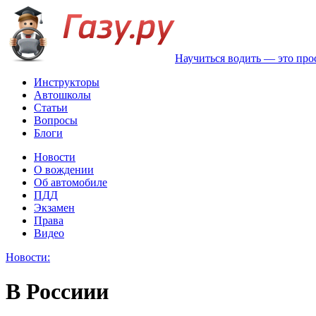
Научиться водить — это про
Инструкторы
Автошколы
Статьи
Вопросы
Блоги
Новости
О вождении
Об автомобиле
ПДД
Экзамен
Права
Видео
Новости:
В Россиии